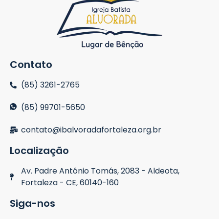
Contato
(85) 3261-2765
(85) 99701-5650
contato@ibalvoradafortaleza.org.br
Localização
Av. Padre Antônio Tomás, 2083 - Aldeota,
Fortaleza - CE, 60140-160
Siga-nos