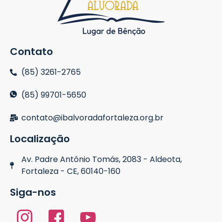
Contato
(85) 3261-2765
(85) 99701-5650
contato@ibalvoradafortaleza.org.br
Localização
Av. Padre Antônio Tomás, 2083 - Aldeota,
Fortaleza - CE, 60140-160
Siga-nos