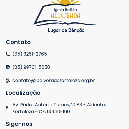
Contato
(85) 3261-2765
(85) 99701-5650
contato@ibalvoradafortaleza.org.br
Localização
Av. Padre Antônio Tomás, 2083 - Aldeota,
Fortaleza - CE, 60140-160
Siga-nos