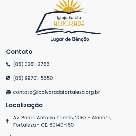
Contato
(85) 3261-2765
(85) 99701-5650
contato@ibalvoradafortaleza.org.br
Localização
Av. Padre Antônio Tomás, 2083 - Aldeota,
Fortaleza - CE, 60140-160