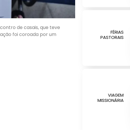
ncontro de casais, que teve
FÉRIAS
mação foi coroada por um
PASTORAIS
VIAGEM
MISSIONÁRIA