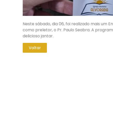
Neste sábado, dia 06, foi realizado mais um E
como preletor, o Pr. Paulo Seabra. A progra
delicioso jantar.
Voltar