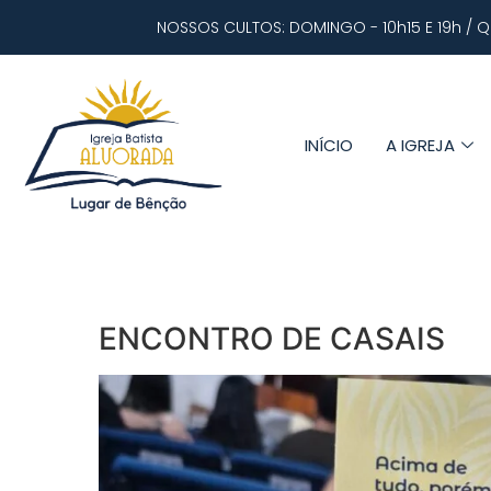
NOSSOS CULTOS: DOMINGO - 10h15 E 19h / Q
INÍCIO
A IGREJA
ENCONTRO DE CASAIS