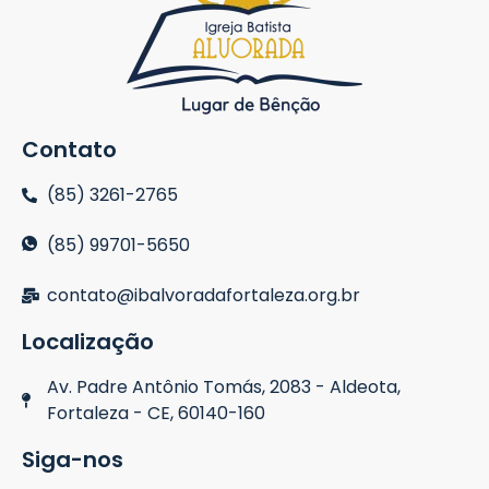
Contato
(85) 3261-2765
(85) 99701-5650
contato@ibalvoradafortaleza.org.br
Localização
Av. Padre Antônio Tomás, 2083 - Aldeota,
Fortaleza - CE, 60140-160
Siga-nos