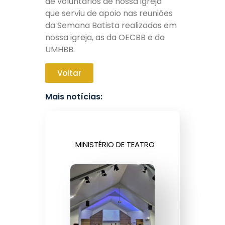
de voluntários de nossa igreja
que serviu de apoio nas reuniões
da Semana Batista realizadas em
nossa igreja, as da OECBB e da
UMHBB.
Voltar
Mais notícias:
MINISTÉRIO DE TEATRO