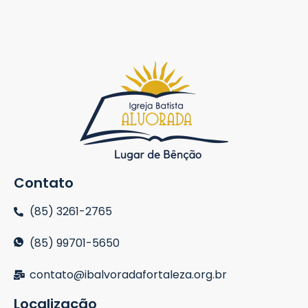
Contato
(85) 3261-2765
(85) 99701-5650
contato@ibalvoradafortaleza.org.br
Localização