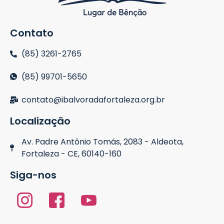
Contato
(85) 3261-2765
(85) 99701-5650
contato@ibalvoradafortaleza.org.br
Localização
Av. Padre Antônio Tomás, 2083 - Aldeota,
Fortaleza - CE, 60140-160
Siga-nos