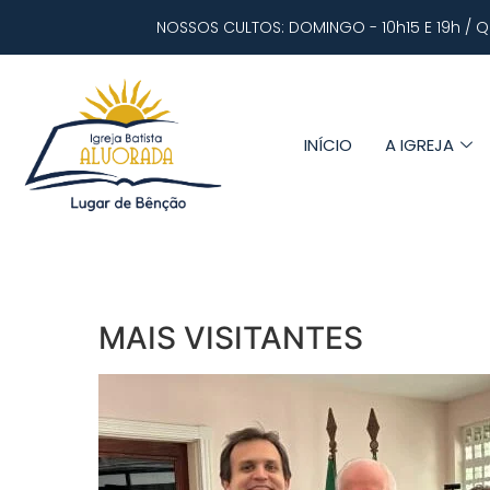
NOSSOS CULTOS: DOMINGO - 10h15 E 19h / Q
INÍCIO
A IGREJA
MAIS VISITANTES