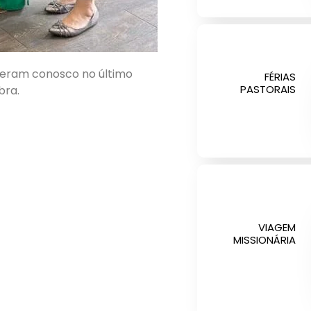
veram conosco no último
FÉRIAS
PASTORAIS
bra.
VIAGEM
MISSIONÁRIA