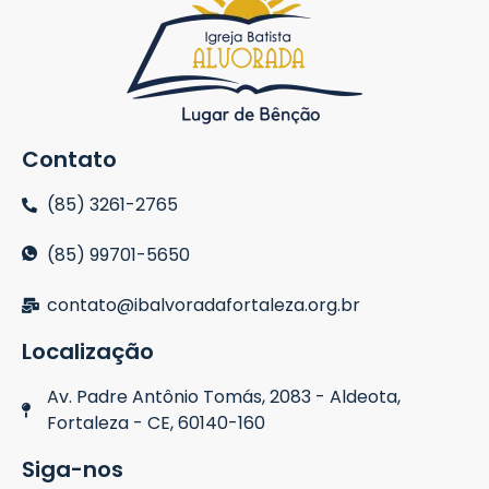
Contato
(85) 3261-2765
(85) 99701-5650
contato@ibalvoradafortaleza.org.br
Localização
Av. Padre Antônio Tomás, 2083 - Aldeota,
Fortaleza - CE, 60140-160
Siga-nos