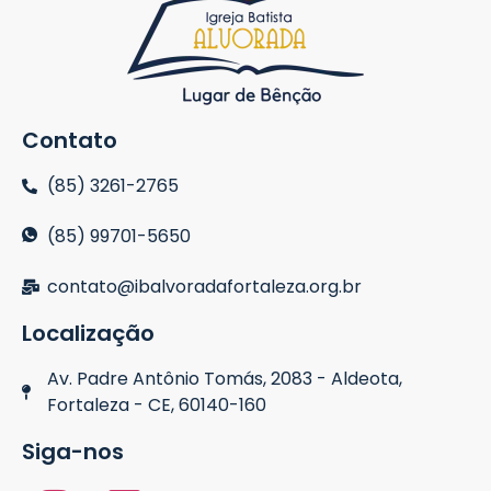
Contato
(85) 3261-2765
(85) 99701-5650
contato@ibalvoradafortaleza.org.br
Localização
Av. Padre Antônio Tomás, 2083 - Aldeota,
Fortaleza - CE, 60140-160
Siga-nos