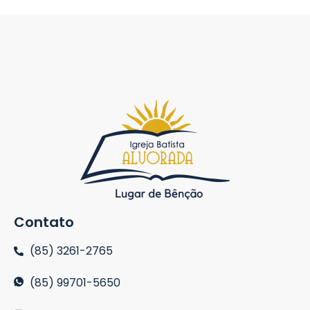
Contato
(85) 3261-2765
(85) 99701-5650