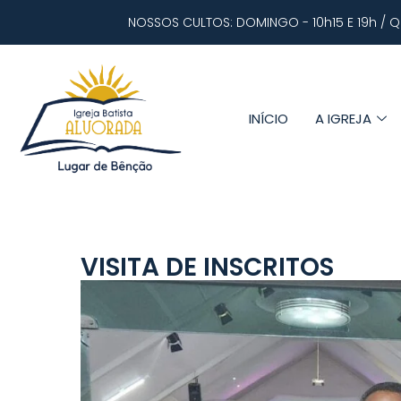
NOSSOS CULTOS: DOMINGO - 10h15 E 19h / Q
INÍCIO
A IGREJA
VISITA DE INSCRITOS